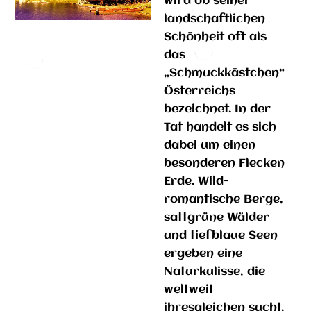
wird ob seiner
landschaftlichen
Schönheit oft als
das
„Schmuckkästchen“
Österreichs
bezeichnet. In der
Tat handelt es sich
dabei um einen
besonderen Flecken
Erde. Wild-
romantische Berge,
sattgrüne Wälder
und tiefblaue Seen
ergeben eine
Naturkulisse, die
weltweit
ihresgleichen sucht.